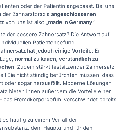
tienten oder der Patientin angepasst. Bei uns
m der Zahnarztpraxis
angeschlossenen
tz
von uns ist also „
made in Germany
“.
atz der bessere Zahnersatz? Die Antwort auf
 individuellen Patientenbefund
ahnersatz hat jedoch einige Vorteile:
Er
 Lage,
normal zu kauen
,
verständlich zu
lachen
. Zudem stärkt festsitzender Zahnersatz
il Sie nicht ständig befürchten müssen, dass
rt oder sogar herausfällt. Moderne Lösungen
atz bieten Ihnen außerdem die Vorteile einer
– das Fremdkörpergefühl verschwindet bereits
es häufig zu einem Verfall der
ensubstanz, dem Hauptgrund für den