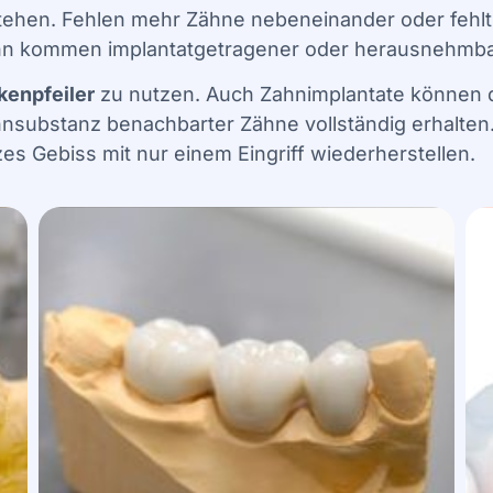
ehen. Fehlen mehr Zähne nebeneinander oder fehlt a
ann kommen implantatgetragener oder herausnehmbar
kenpfeiler
zu nutzen. Auch Zahnimplantate können 
Zahnsubstanz benachbarter Zähne vollständig erhalte
es Gebiss mit nur einem Eingriff wiederherstellen.