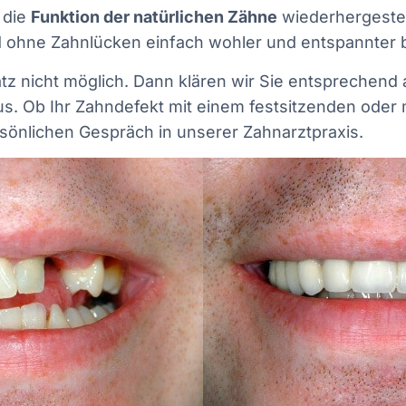
 die
Funktion der natürlichen Zähne
wiederhergestel
und ohne Zahnlücken einfach wohler und entspannte
satz nicht möglich. Dann klären wir Sie entspreche
us. Ob Ihr Zahndefekt mit einem festsitzenden ode
sönlichen Gespräch in unserer Zahnarztpraxis.