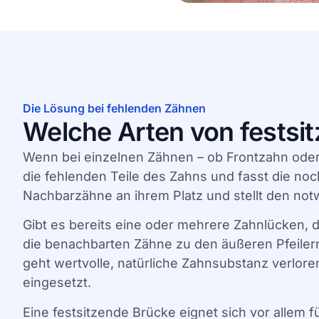
Die Lösung bei fehlenden Zähnen
Welche Arten von festsi
Wenn bei einzelnen Zähnen – ob Frontzahn ode
die fehlenden Teile des Zahns und fasst die noch
Nachbarzähne an ihrem Platz und stellt den no
Gibt es bereits eine oder mehrere Zahnlücken, 
die benachbarten Zähne zu den äußeren Pfeiler
geht wertvolle, natürliche Zahnsubstanz verlor
eingesetzt.
Eine festsitzende Brücke eignet sich vor allem f