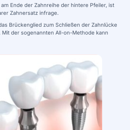
m Ende der Zahnreihe der hintere Pfeiler, ist
er Zahnersatz infrage.
das Brückenglied zum Schließen der Zahnlücke
n. Mit der sogenannten All-on-Methode kann