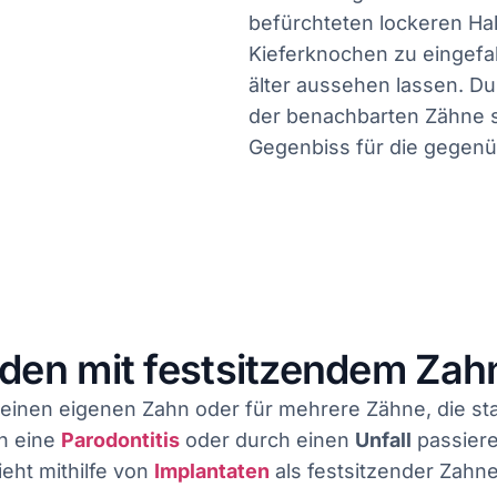
befürchteten lockeren Hal
Kieferknochen zu eingefal
älter aussehen lassen. Du
der benachbarten Zähne st
Gegenbiss für die gegenü
en mit festsitzendem Zahn
r einen eigenen Zahn oder für mehrere Zähne, die st
ch eine
Parodontitis
oder durch einen
Unfall
passiere
eht mithilfe von
Implantaten
als festsitzender Zahne