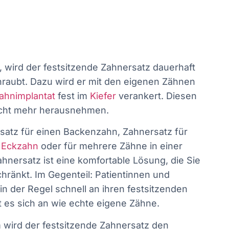
 wird der festsitzende Zahnersatz dauerhaft
hraubt. Dazu wird er mit den eigenen Zähnen
ahnimplantat
fest im
Kiefer
verankert. Diesen
icht mehr herausnehmen.
rsatz für einen Backenzahn, Zahnersatz für
r
Eckzahn
oder für mehrere Zähne in einer
ahnersatz ist eine komfortable Lösung, die Sie
chränkt. Im Gegenteil: Patientinnen und
n der Regel schnell an ihren festsitzenden
 es sich an wie echte eigene Zähne.
 wird der festsitzende Zahnersatz den