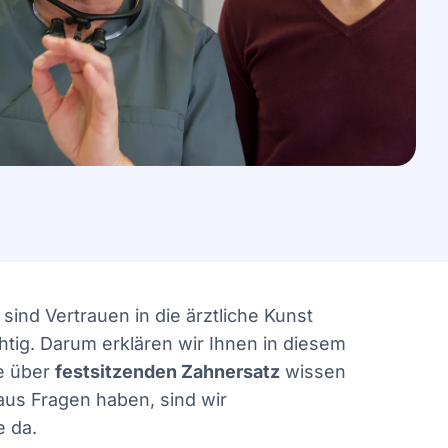
sind Vertrauen in die ärztliche Kunst
tig. Darum erklären wir Ihnen in diesem
ie über
festsitzenden Zahnersatz
wissen
aus Fragen haben, sind wir
e da.