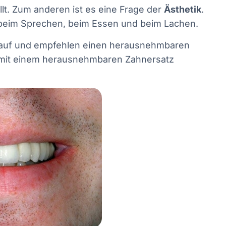
lt. Zum anderen ist es eine Frage der
Ästhetik
.
r beim Sprechen, beim Essen und beim Lachen.
nd auf und empfehlen einen herausnehmbaren
r mit einem herausnehmbaren Zahnersatz