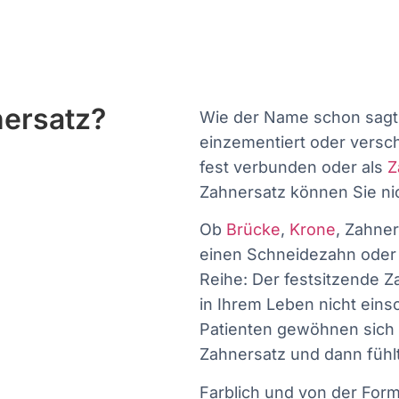
nersatz?
Wie der Name schon sagt,
einzementiert oder versc
fest verbunden oder als
Z
Zahnersatz können Sie n
Ob
Brücke
,
Krone
, Zahne
einen Schneidezahn ode
Reihe: Der festsitzende Z
in Ihrem Leben nicht eins
Patienten gewöhnen sich i
Zahnersatz und dann fühlt
Farblich und von der Form