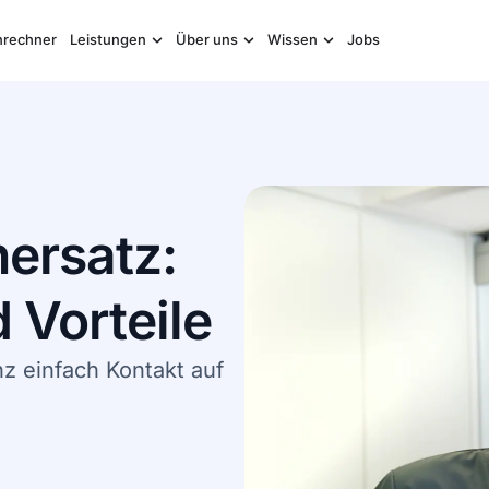
nrechner
Leistungen
Über uns
Wissen
Jobs
nersatz:
 Vorteile
z einfach Kontakt auf