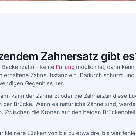
tzendem Zahnersatz gibt es
r Backenzahn – keine
Füllung
möglich ist, dann kann
 erhaltene Zahnsubstanz ein. Dadurch schützt und st
twendigen Gegenbiss her.
dann kann der Zahnarzt oder die Zahnärztin diese Lü
n der Brücke. Wenn es natürliche Zähne sind, werd
en. Zwischen die Kronen auf den beiden Brückenpfei
ür kleinere Lücken von bis zu etwa drei bis vier feh