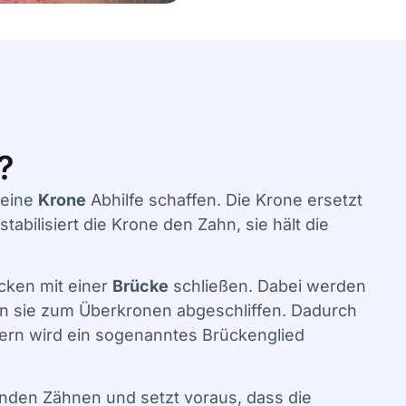
?
 eine
Krone
Abhilfe schaffen. Die Krone ersetzt
abilisiert die Krone den Zahn, sie hält die
cken mit einer
Brücke
schließen. Dabei werden
en sie zum Überkronen abgeschliffen. Dadurch
lern wird ein sogenanntes Brückenglied
lenden Zähnen und setzt voraus, dass die