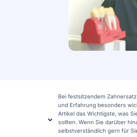
Bei festsitzendem Zahnersatz 
und Erfahrung besonders wich
Artikel das Wichtigste, was S
sollten. Wenn Sie darüber hin
selbstverständlich gern für Si