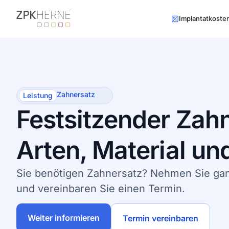
Inhalt
springen
Implantatkoste
Zahnersatz
Leistung
Festsitzender Zah
Arten, Material und
Sie benötigen Zahnersatz? Nehmen Sie gan
und vereinbaren Sie einen Termin.
Weiter informieren
Termin vereinbaren