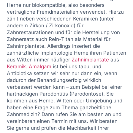
Herne nur biokompatible, also besonders
verträgliche Fremdmaterialien verwendet. Hierzu
zählt neben verschiedenen Keramiken (unter
anderem Zirkon / Zirkonoxid) für
Zahnrestaurationen und für die Herstellung von
Zahnersatz auch Rein-Titan als Material für
Zahnimplantate. Allerdings inseriert die
zahnärztliche Implantologie Herne ihren Patienten
aus Witten immer häufiger
Zahnimplantate
aus
Keramik
.
Amalgam
ist bei uns tabu, und
Antibiotika setzen wir sehr nur dann ein, wenn
dadurch der Behandlungserfolg wirklich
verbessert werden kann – zum Beispiel bei einer
hartnäckigen Parodontitis (Parodontose). Sie
kommen aus Herne, Witten oder Umgebung und
haben eine Frage zum Thema ganzheitliche
Zahnmedizin? Dann rufen Sie am besten an und
vereinbaren einen Termin mit uns. Wir beraten
Sie gerne und prüfen die Machbarkeit Ihrer