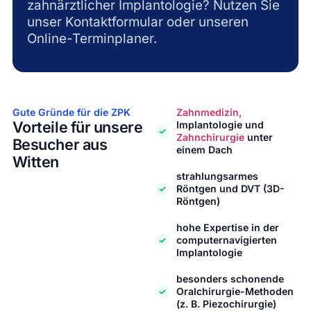
zahnärztlicher Implantologie? Nutzen Sie
unser Kontaktformular oder unseren
Online-Terminplaner.
Gute Gründe für die ZPK​
Zahnmedizin,
Vorteile für unsere
Implantologie und
Zahnchirurgie
unter
Besucher aus
einem Dach
Witten
strahlungsarmes
Röntgen und DVT (3D-
Röntgen)
hohe Expertise in der
computernavigierten
Implantologie
besonders schonende
Oralchirurgie-Methoden
(z. B. Piezochirurgie)