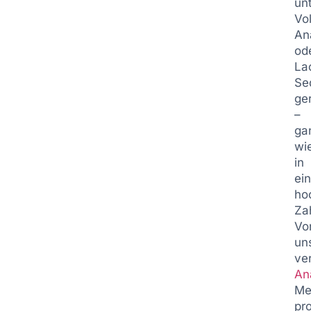
un
Vo
An
od
La
Se
ge
–
ga
wi
in
ei
ho
Zah
Vo
un
ve
An
Me
pro