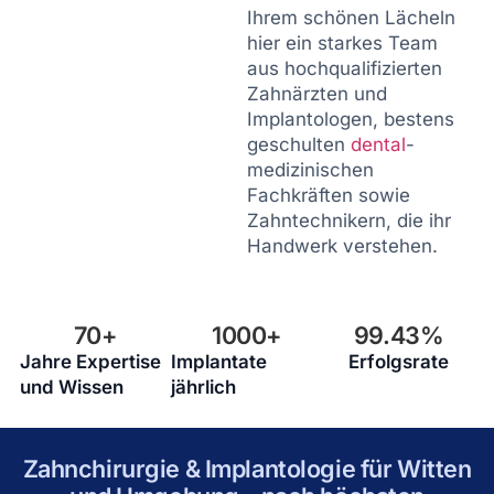
Ihrem schönen Lächeln
hier ein starkes Team
aus hochqualifizierten
Zahnärzten und
Implantologen, bestens
geschulten
dental
-
medizinischen
Fachkräften sowie
Zahntechnikern, die ihr
Handwerk verstehen.
70
+
1000
+
99.43
%
Jahre Expertise
Implantate
Erfolgsrate
und Wissen
jährlich
Zahnchirurgie & Implantologie für Witten