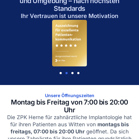
und Umgebung – nach höchsten
Standards
Ihr Vertrauen ist unsere Motivation
Unsere Öffnungszeiten
Montag bis Freitag von 7:00 bis 20:00
Uhr
Die ZPK Herne für zahnärztliche Implantologie hat
für ihren Patienten aus Witten von
montags bis
freitags, 07:00 bis 20:00 Uhr
geöffnet. Da sich
unsere Zahnärzte für ihre Patienten grundsätzlich