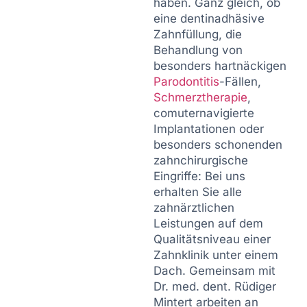
haben. Ganz gleich, ob
eine dentinadhäsive
Zahnfüllung, die
Behandlung von
besonders hartnäckigen
Parodontitis
-Fällen,
Schmerztherapie
,
comuternavigierte
Implantationen oder
besonders schonenden
zahnchirurgische
Eingriffe: Bei uns
erhalten Sie alle
zahnärztlichen
Leistungen auf dem
Qualitätsniveau einer
Zahnklinik unter einem
Dach. Gemeinsam mit
Dr. med. dent. Rüdiger
Mintert arbeiten an