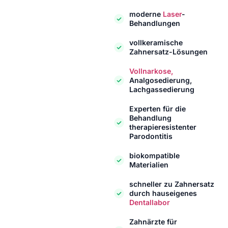
moderne
Laser
-
Behandlungen
vollkeramische
Zahnersatz-Lösungen
Vollnarkose,
Analgosedierung,
Lachgassedierung
Experten für die
Behandlung
therapieresistenter
Parodontitis
biokompatible
Materialien
schneller zu Zahnersatz
durch hauseigenes
Dentallabor
Zahnärzte für