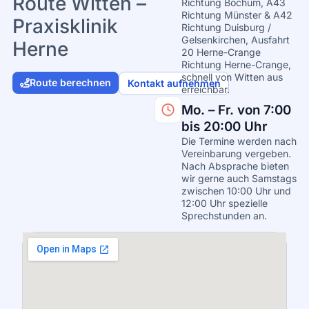
Route Witten –
Richtung Bochum, A43
Richtung Münster & A42
Praxisklinik
Richtung Duisburg /
Gelsenkirchen, Ausfahrt
Herne
20 Herne-Crange
Richtung Herne-Crange,
schnell von Witten aus
Route berechnen
Kontakt aufnehmen
erreichbar.
Mo. – Fr. von 7:00
bis 20:00 Uhr
Die Termine werden nach
Vereinbarung vergeben.
Nach Absprache bieten
wir gerne auch Samstags
zwischen 10:00 Uhr und
12:00 Uhr spezielle
Sprechstunden an.