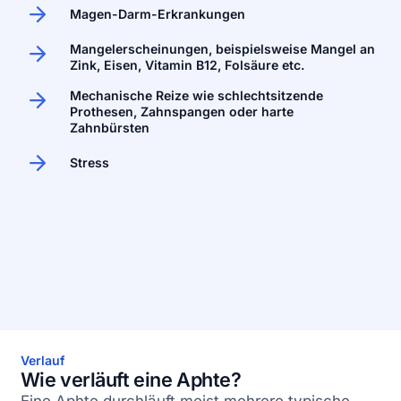
Magen-Darm-Erkrankungen
Mangelerscheinungen, beispielsweise Mangel an
Zink, Eisen, Vitamin B12, Folsäure etc.
Mechanische Reize wie schlechtsitzende
Prothesen, Zahnspangen oder harte
Zahnbürsten
Stress
Verlauf
Wie verläuft eine Aphte?
Eine Aphte durchläuft meist mehrere typische