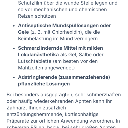
Schutzfilm über die wunde Stelle legen und
so vor mechanischen und chemischen
Reizen schützen
Antiseptische Mundspüllösungen oder
Gele
(z. B. mit Chlorhexidin), die die
Keimbelastung im Mund verringern
Schmerzlindernde Mittel mit milden
Lokalanästhetika
als Gel, Salbe oder
Lutschtablette (am besten vor den
Mahlzeiten angewendet)
Adstringierende (zusammenziehende)
pflanzliche Lösungen
Bei besonders ausgeprägten, sehr schmerzhaften
oder häufig wiederkehrenden Aphten kann Ihr
Zahnarzt Ihnen zusätzlich
entzündungshemmende, kortisonhaltige
Präparate zur örtlichen Anwendung verordnen. In
schweren Fällen, bspw. bei sehr großen Aphten