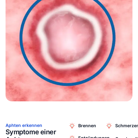
Aphten erkennen
Brennen
Schmerze
Symptome einer
Entzündungen