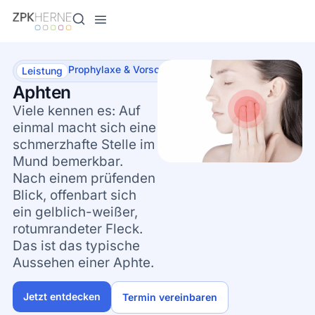
Inhalt
springen
Prophylaxe & Vorsorge
Leistung
Aphten
Viele kennen es: Auf
einmal macht sich eine
schmerzhafte Stelle im
Mund bemerkbar.
Nach einem prüfenden
Blick, offenbart sich
ein gelblich-weißer,
rotumrandeter Fleck.
Das ist das typische
Aussehen einer Aphte.
Jetzt entdecken
Termin vereinbaren