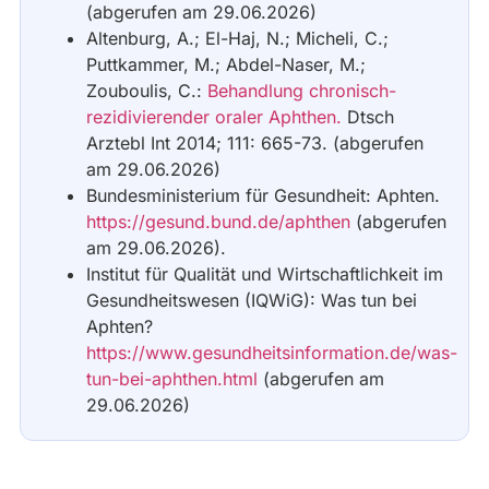
(abgerufen am 29.06.2026)
Altenburg, A.; El-Haj, N.; Micheli, C.;
Puttkammer, M.; Abdel-Naser, M.;
Zouboulis, C.:
Behandlung chronisch-
rezidivierender oraler Aphthen.
Dtsch
Arztebl Int 2014; 111: 665-73. (abgerufen
am 29.06.2026)
Bundesministerium für Gesundheit: Aphten.
https://gesund.bund.de/aphthen
(abgerufen
am 29.06.2026).
Institut für Qualität und Wirtschaftlichkeit im
Gesundheitswesen (IQWiG): Was tun bei
Aphten?
https://www.gesundheitsinformation.de/was-
tun-bei-aphthen.html
(abgerufen am
29.06.2026)