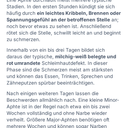
Stadien. In den ersten Stunden kündigt sie sich
häufig durch
ein leichtes Kribbeln, Brennen oder
Spannungsgefühl an der betroffenen Stelle
an;
noch bevor etwas zu sehen ist. Anschließend
rötet sich die Stelle, schwillt leicht an und beginnt
zu schmerzen.
Innerhalb von ein bis drei Tagen bildet sich
daraus der typische,
milchig-weiß belegte und
rot umrandete
Schleimhautdefekt. In dieser
Phase sind die Schmerzen meist am stärksten
und können das Essen, Trinken, Sprechen und
Zähneputzen spürbar beeinträchtigen.
Nach einigen weiteren Tagen lassen die
Beschwerden allmählich nach. Eine kleine Minor-
Aphte ist in der Regel nach etwa ein bis zwei
Wochen vollständig und ohne Narbe wieder
verheilt. Größere Major-Aphten benötigen oft
mehrere Wochen und können sogar Narben