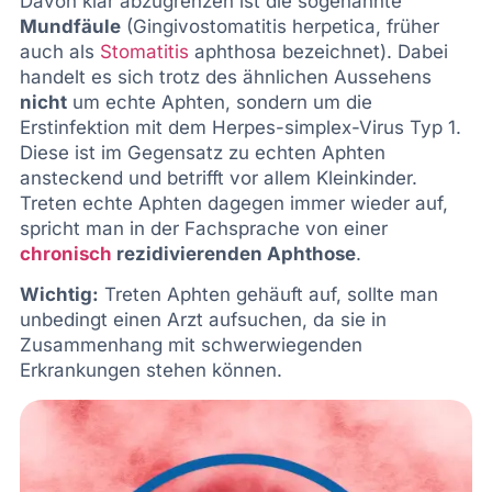
Davon klar abzugrenzen ist die sogenannte
Mundfäule
(Gingivostomatitis herpetica, früher
auch als
Stomatitis
aphthosa bezeichnet). Dabei
handelt es sich trotz des ähnlichen Aussehens
nicht
um echte Aphten, sondern um die
Erstinfektion mit dem Herpes-simplex-Virus Typ 1.
Diese ist im Gegensatz zu echten Aphten
ansteckend und betrifft vor allem Kleinkinder.
Treten echte Aphten dagegen immer wieder auf,
spricht man in der Fachsprache von einer
chronisch
rezidivierenden Aphthose
.
Wichtig:
Treten Aphten gehäuft auf, sollte man
unbedingt einen Arzt aufsuchen, da sie in
Zusammenhang mit schwerwiegenden
Erkrankungen stehen können.