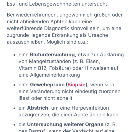
Ess- und Lebensgewohnheiten untersucht.
Bei wiederkehrenden, ungewöhnlich großen oder
nicht abheilenden Aphten kann eine
weiterführende Diagnostik sinnvoll sein, um eine
zugrunde liegende Erkrankung als Ursache
auszuschließen. Möglich sind u.a.:
eine
Blutuntersuchung
, etwa zur Abklärung
von Mangelzuständen (z. B. Eisen,
Vitamin B12, Folsäure) oder Hinweisen auf
eine Allgemeinerkrankung
eine
Gewebeprobe (
Biopsie
)
, wenn sich
eine Veränderung nicht eindeutig zuordnen
lässt oder nicht abheilt
ein
Abstrich
, um eine Herpesinfektion
abzugrenzen, die einer Aphte ähneln kann
die
Untersuchung weiterer Organe
(z. B.
des Darms), wenn der Verdacht auf eine