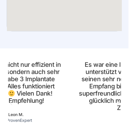
Es war eine lange Reise, immer
unterstützt von Dr. Mintert und
seinen sehr netten Kollegen, vom
Empfang bis zum Labor, alle
superfreundlich. Jetzt bin ich super
glücklich mit meinen „neuen
Zähnen“
Sabine P.
Via Google