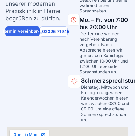
unserer modernen
während unser
Praxisklinik in Herne
Sprechzeiten.
begrüßen zu dürfen.
Mo. – Fr. von 7:00
bis 20:00 Uhr
Termin vereinbaren
02325 71945
Die Termine werden
nach Vereinbarung
vergeben. Nach
Absprache bieten wir
gerne auch Samstags
zwischen 10:00 Uhr und
12:00 Uhr spezielle
Sprechstunden an.
Schmerzsprechstu
Dienstag, Mittwoch und
Freitag in ungeraden
Kalenderwochen bieten
wir zwischen 08:00 und
09:00 Uhr eine offene
Schmerzsprechstunde
an.