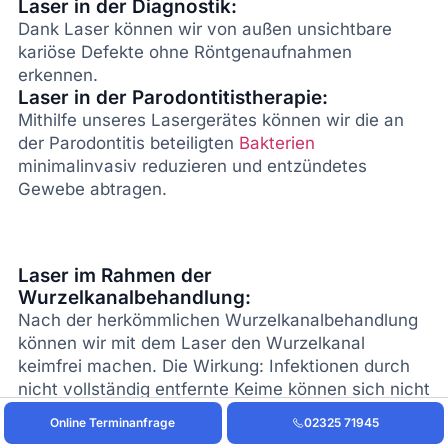
Laser in der Diagnostik:
Dank Laser können wir von außen unsichtbare
kariöse Defekte ohne Röntgenaufnahmen
erkennen.
Laser in der Parodontitistherapie:
Mithilfe unseres Lasergerätes können wir die an
der Parodontitis beteiligten
Bakterien
minimalinvasiv reduzieren und entzündetes
Gewebe abtragen.
Laser im Rahmen der
Wurzelkanalbehandlung:
Nach der herkömmlichen Wurzelkanalbehandlung
können wir mit dem Laser den Wurzelkanal
keimfrei machen. Die Wirkung: Infektionen durch
nicht vollständig entfernte Keime können sich nicht
mehr in das angrenzende Gewebe ausbreiten.
Online Terminanfrage
02325 71945
Häufig bilden sich dank der Laserbehandlung