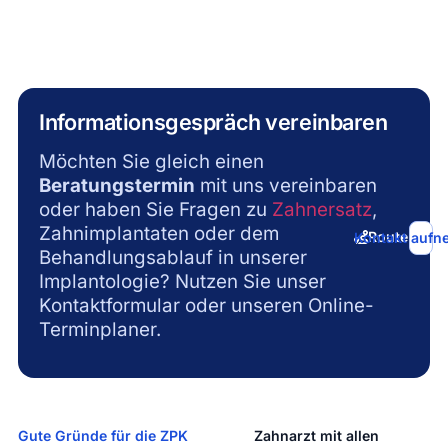
Informationsgespräch vereinbaren
Möchten Sie gleich einen
Beratungstermin
mit uns vereinbaren
oder haben Sie Fragen zu
Zahnersatz
,
Zahnimplantaten oder dem
Route bere
Kontakt auf
Behandlungsablauf in unserer
Implantologie? Nutzen Sie unser
Kontaktformular oder unseren Online-
Terminplaner.
Gute Gründe für die ZPK​
Zahnarzt mit allen