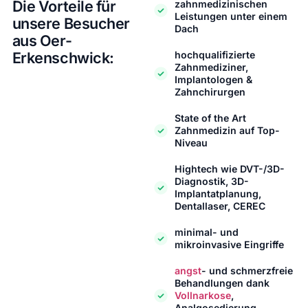
Die Vorteile für
zahnmedizinischen
Leistungen unter einem
unsere Besucher
Dach
aus Oer-
Erkenschwick:
hochqualifizierte
Zahnmediziner,
Implantologen &
Zahnchirurgen
State of the Art
Zahnmedizin auf Top-
Niveau
Hightech wie DVT-/3D-
Diagnostik, 3D-
Implantatplanung,
Dentallaser, CEREC
minimal- und
mikroinvasive Eingriffe
angst
- und schmerzfreie
Behandlungen dank
Vollnarkose
,
Analgosedierung,