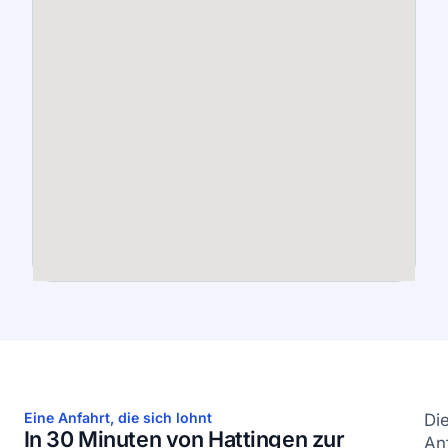
Eine Anfahrt, die sich lohnt
Di
In 30 Minuten von Hattingen zur
An