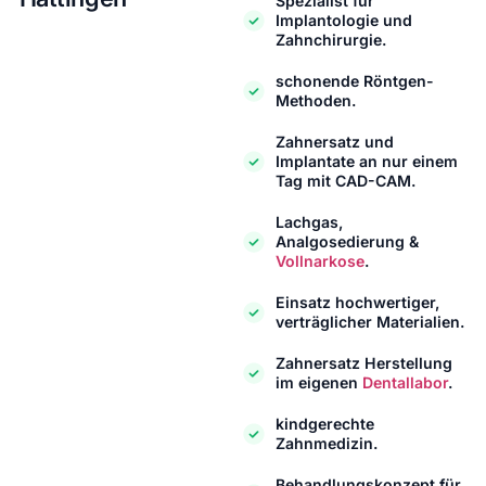
Spezialist für
Implantologie und
Zahnchirurgie.
schonende Röntgen-
Methoden.
Zahnersatz und
Implantate an nur einem
Tag mit CAD-CAM.
Lachgas,
Analgosedierung &
Vollnarkose
.
Einsatz hochwertiger,
verträglicher Materialien.
Zahnersatz Herstellung
im eigenen
Dentallabor
.
kindgerechte
Zahnmedizin.
Behandlungskonzept für