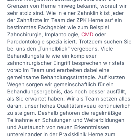
Grenzen von Herne hinweg bekannt, worauf wir
sehr stolz sind. Wie in einer Zahnklinik ist jeder
der Zahnärzte im Team der ZPK Herne auf ein
bestimmtes Fachgebiet wie zum Beispiel
Zahnchirurgie, Implantologie,
CMD
oder
Parodontologie spezialisiert. Trotzdem suchen Sie
bei uns den „Tunnelblick“ vergebens. Viele
Behandlungsfälle wie ein komplexer
zahnchirurgischer Eingriff besprechen wir stets
vorab im Team und erarbeiten dabei eine
gemeinsame Behandlungsstrategie. Auf kurzen
Wegen sorgen wir gemeinschaftlich für ein
Behandlungsergebnis, das noch besser ausfällt,
als Sie erwartet haben. Wir als Team setzen alles
daran, unser hohes Qualitätsniveau kontinuierlich
zu steigern. Deshalb gehören die regelmäßige
Teilnahme an Schulungen und Weiterbildungen
und Austausch von neuen Erkenntnissen
untereinander in der Praxisklinik Herne zum