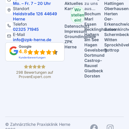
Mo. – Fr. 7 – 20 Uhr
Aktuelles
zu uns
Hattingen
Standort
Karriere
aus…
Oberhausen
Wir
Heidstraße 126 44649
Bochum
Herten
stellen
Herne
Marl
Oer-
ein!
Telefon
Essen
Erkenschwi
Datenschutz
02325 71945
Recklinghausen
Gelsenkirch
Impressum
E-Mail
Haltern
Schermbeck
Groundingpage
info@zpk-herne.de
am See
Witten
ZPK
Hagen
Sprockhöve
Google
Herne
Gevelsberg
Bottrop
4.8
Dortmund
Kundenbewertungen
Castrop-
Rauxel
Gladbeck
298
Bewertungen auf
Dorsten
ProvenExpert.com
ZPK Herne - Dr.
Mintert
© Zahnärztliche Praxisklinik Herne