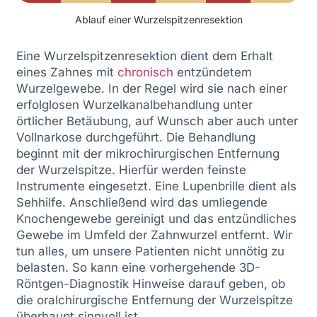
Ablauf einer Wurzelspitzenresektion
Eine Wurzelspitzenresektion dient dem Erhalt
eines Zahnes mit
chronisch
entzündetem
Wurzelgewebe. In der Regel wird sie nach einer
erfolglosen Wurzelkanalbehandlung unter
örtlicher Betäubung, auf Wunsch aber auch unter
Vollnarkose durchgeführt. Die Behandlung
beginnt mit der mikrochirurgischen Entfernung
der Wurzelspitze. Hierfür werden feinste
Instrumente eingesetzt. Eine Lupenbrille dient als
Sehhilfe. Anschließend wird das umliegende
Knochengewebe gereinigt und das entzündliches
Gewebe im Umfeld der Zahnwurzel entfernt. Wir
tun alles, um unsere Patienten nicht unnötig zu
belasten. So kann eine vorhergehende 3D-
Röntgen-Diagnostik Hinweise darauf geben, ob
die oralchirurgische Entfernung der Wurzelspitze
überhaupt sinnvoll ist.