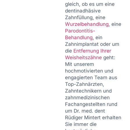
gleich, ob es um eine
dentinadhäsive
Zahnfüllung, eine
Wurzelbehandlung
, eine
Parodontitis-
Behandlung
, ein
Zahnimplantat oder um
die
Entfernung Ihrer
Weisheitszähne
geht:
Mit unserem
hochmotivierten und
engagierten Team aus
Top-Zahnärzten,
Zahntechnikern und
zahnmedizinischen
Fachangestellten rund
um Dr. med. dent
Rüdiger Mintert erhalten
Sie immer die