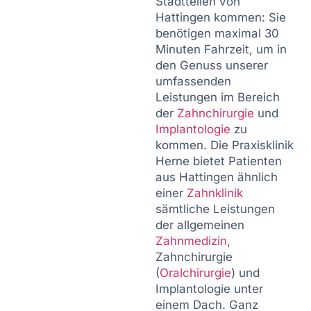
Stadtteilen von
Hattingen kommen: Sie
benötigen maximal 30
Minuten Fahrzeit, um in
den Genuss unserer
umfassenden
Leistungen im Bereich
der
Zahnchirurgie
und
Implantologie
zu
kommen. Die Praxisklinik
Herne bietet Patienten
aus Hattingen ähnlich
einer
Zahnklinik
sämtliche Leistungen
der allgemeinen
Zahnmedizin
,
Zahnchirurgie
(
Oralchirurgie
) und
Implantologie unter
einem Dach. Ganz