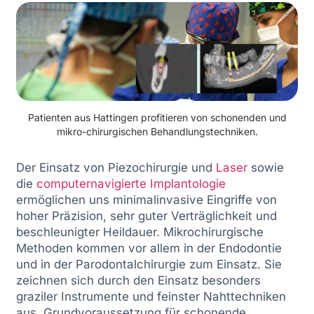
Patienten aus Hattingen profitieren von schonenden und
mikro-chirurgischen Behandlungstechniken.
Der Einsatz von Piezochirurgie und
Laser
sowie
die
computernavigierte Implantologie
ermöglichen uns minimalinvasive Eingriffe von
hoher Präzision, sehr guter Verträglichkeit und
beschleunigter Heildauer. Mikrochirurgische
Methoden kommen vor allem in der Endodontie
und in der Parodontalchirurgie zum Einsatz. Sie
zeichnen sich durch den Einsatz besonders
graziler Instrumente und feinster Nahttechniken
aus. Grundvoraussetzung für schonende