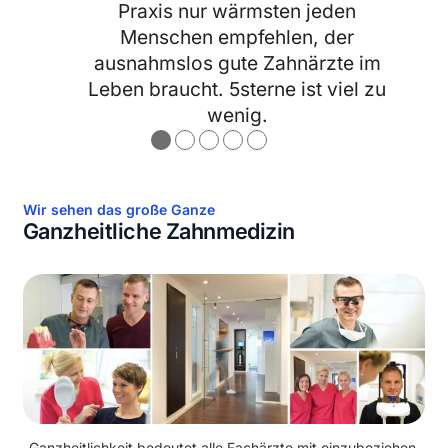
Praxis nur wärmsten jeden
Menschen empfehlen, der
ausnahmslos gute Zahnärzte im
Leben braucht. 5sterne ist viel zu
wenig.
●
●
●
●
●
Wir sehen das große Ganze
Ganzheitliche Zahnmedizin
Ganzheitlichkeit bedeutet alle Fachärzte mit einzubeziehen.