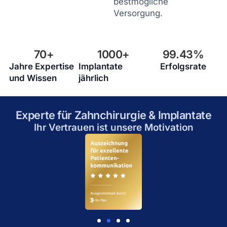
bestmögliche
Versorgung.
70
+
1000
+
99.43
%
Jahre Expertise
Implantate
Erfolgsrate
und Wissen
jährlich
Experte für Zahnchirurgie & Implantate
Ihr Vertrauen ist unsere Motivation