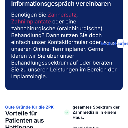
Informationsgespräch vereinbaren
Benötigen Sie
Zahnersatz
,
Zahnimplantate
oder eine
zahnchirurgische (oralchirurgische)
Behandlung? Dann nutzen Sie doch
einfach unser Kontaktformular oder
Route bere
Kontakt auf
unseren Online-Terminplaner. Gerne
klären wir Sie über unser
Behandlungsspektrum auf oder beraten
Sie zu unseren Leistungen im Bereich der
Implantologie.
Gute Gründe für die ZPK​
gesamtes Spektrum der
Vorteile für
Zahnmedizin in einem
Haus.
Patienten aus
Hattingen