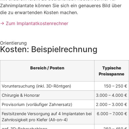
Zahnimplantate können Sie sich ein genaueres Bild über
die zu erwartenden Kosten machen.
→ Zum Implantatkostenrechner
Orientierung
Kosten: Beispielrechnung
Bereich / Posten
Typische
Preisspanne
Voruntersuchung (inkl. 3D-Röntgen)
150 – 250 €
Chirurgie & Honorar
3.000 – 4.000 €
Provisorium (vorläufiger Zahnersatz)
2.000 – 3.000 €
Festsitzende Versorgung auf 4 Implantaten bei
6.000 – 7.000 €
Zahnlosigkeit pro Kiefer (All-on-4)
ggf. 3D-Bohrschablone
250 – 450 €