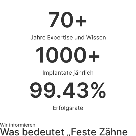
70
+
Jahre Expertise und Wissen
1000
+
Implantate jährlich
99.43
%
Erfolgsrate
Wir informieren
Was bedeutet „Feste Zähne