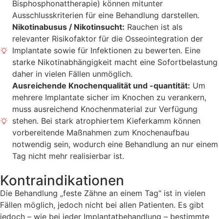
Bisphosphonattherapie) können mitunter
Ausschlusskriterien für eine Behandlung darstellen.
Nikotinabusus / Nikotinsucht:
Rauchen ist als
relevanter Risikofaktor für die Osseointegration der
Implantate sowie für Infektionen zu bewerten. Eine
starke Nikotinabhängigkeit macht eine Sofortbelastung
daher in vielen Fällen unmöglich.
Ausreichende Knochenqualität und -quantität:
Um
mehrere Implantate sicher im Knochen zu verankern,
muss ausreichend Knochenmaterial zur Verfügung
stehen. Bei stark atrophiertem Kieferkamm können
vorbereitende Maßnahmen zum Knochenaufbau
notwendig sein, wodurch eine Behandlung an nur einem
Tag nicht mehr realisierbar ist.
Kontraindikationen
Die Behandlung „feste Zähne an einem Tag“ ist in vielen
Fällen möglich, jedoch nicht bei allen Patienten. Es gibt
jedoch – wie bei jeder Implantatbehandlung – bestimmte