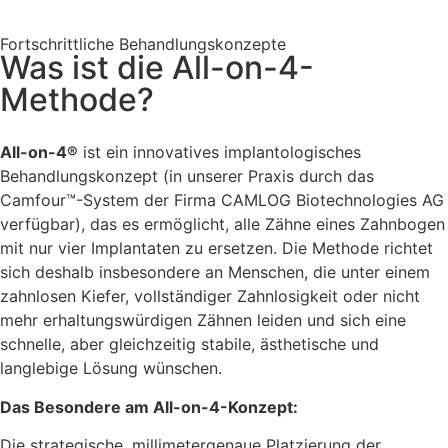
Fortschrittliche Behandlungskonzepte
Was ist die All-on-4-
Methode?
All-on-4®
ist ein innovatives implantologisches
Behandlungskonzept (in unserer Praxis durch das
Camfour™-System der Firma CAMLOG Biotechnologies AG
verfügbar), das es ermöglicht, alle Zähne eines Zahnbogen
mit nur vier Implantaten zu ersetzen. Die Methode richtet
sich deshalb insbesondere an Menschen, die unter einem
zahnlosen Kiefer, vollständiger Zahnlosigkeit oder nicht
mehr erhaltungswürdigen Zähnen leiden und sich eine
schnelle, aber gleichzeitig stabile, ästhetische und
langlebige Lösung wünschen.
Das Besondere am All-on-4-Konzept:
Die strategische, millimetergenaue Platzierung der