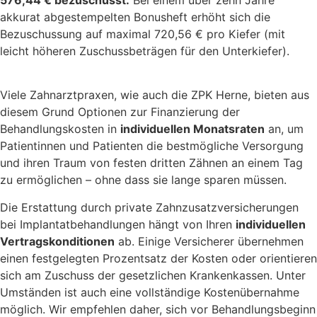
576,44 € bezuschusst.
Bei einem über zehn Jahre
akkurat abgestempelten Bonusheft erhöht sich die
Bezuschussung auf maximal 720,56 € pro Kiefer (mit
leicht höheren Zuschussbeträgen für den Unterkiefer).
Viele Zahnarztpraxen, wie auch die ZPK Herne, bieten aus
diesem Grund Optionen zur Finanzierung der
Behandlungskosten in
individuellen Monatsraten
an, um
Patientinnen und Patienten die bestmögliche Versorgung
und ihren Traum von festen dritten Zähnen an einem Tag
zu ermöglichen – ohne dass sie lange sparen müssen.
Die Erstattung durch private Zahnzusatzversicherungen
bei Implantatbehandlungen hängt von Ihren
individuellen
Vertragskonditionen
ab. Einige Versicherer übernehmen
einen festgelegten Prozentsatz der Kosten oder orientieren
sich am Zuschuss der gesetzlichen Krankenkassen. Unter
Umständen ist auch eine vollständige Kostenübernahme
möglich. Wir empfehlen daher, sich vor Behandlungsbeginn