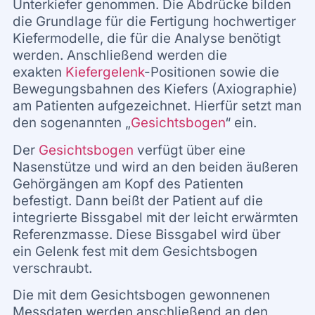
Unterkiefer genommen. Die Abdrücke bilden
die Grundlage für die Fertigung hochwertiger
Kiefermodelle, die für die Analyse benötigt
werden. Anschließend werden die
exakten
Kiefergelenk
-Positionen sowie die
Bewegungsbahnen des Kiefers (Axiographie)
am Patienten aufgezeichnet. Hierfür setzt man
den sogenannten „
Gesichtsbogen
“ ein.
Der
Gesichtsbogen
verfügt über eine
Nasenstütze und wird an den beiden äußeren
Gehörgängen am Kopf des Patienten
befestigt. Dann beißt der Patient auf die
integrierte Bissgabel mit der leicht erwärmten
Referenzmasse. Diese Bissgabel wird über
ein Gelenk fest mit dem Gesichtsbogen
verschraubt.
Die mit dem Gesichtsbogen gewonnenen
Messdaten werden anschließend an den