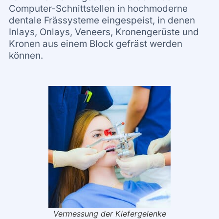
Computer-Schnittstellen in hochmoderne
dentale Frässysteme eingespeist, in denen
Inlays, Onlays, Veneers, Kronengerüste und
Kronen aus einem Block gefräst werden
können.
Vermessung der Kiefergelenke