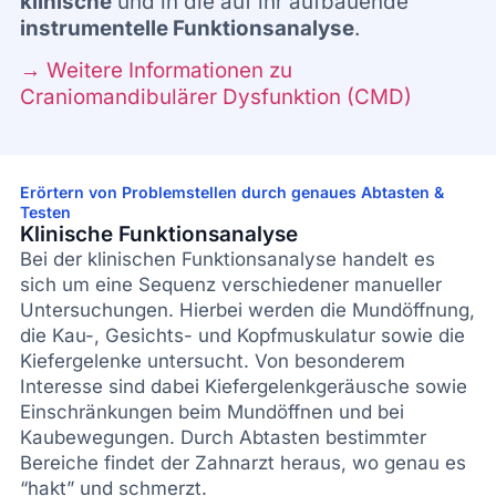
klinische
und in die auf ihr aufbauende
instrumentelle Funktionsanalyse
.
→
Weitere Informationen zu
Craniomandibulärer Dysfunktion (CMD)
Erörtern von Problemstellen durch genaues Abtasten &
Testen
Klinische Funktionsanalyse
Bei der klinischen Funktionsanalyse handelt es
sich um eine Sequenz verschiedener manueller
Untersuchungen. Hierbei werden die Mundöffnung,
die Kau-, Gesichts- und Kopfmuskulatur sowie die
Kiefergelenke untersucht. Von besonderem
Interesse sind dabei Kiefergelenkgeräusche sowie
Einschränkungen beim Mundöffnen und bei
Kaubewegungen. Durch Abtasten bestimmter
Bereiche findet der Zahnarzt heraus, wo genau es
“hakt” und schmerzt.