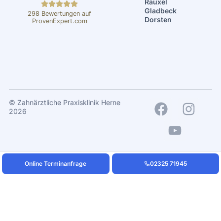
Rauxel
Gladbeck
298
Bewertungen auf
Dorsten
ProvenExpert.com
ZPK Herne - Dr.
Mintert
© Zahnärztliche Praxisklinik Herne
2026
Online Terminanfrage
02325 71945