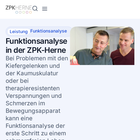
Inhalt
springen
Funktionsanalyse
Leistung
Funktionsanalyse
in der ZPK-Herne
Bei Problemen mit den
Kiefergelenken und
der Kaumuskulatur
oder bei
therapieresistenten
Verspannungen und
Schmerzen im
Bewegungsapparat
kann eine
Funktionsanalyse der
erste Schritt zu einem