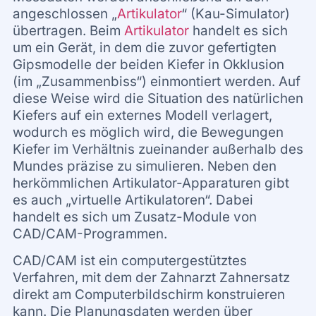
angeschlossen „
Artikulator
“ (Kau-Simulator)
übertragen. Beim
Artikulator
handelt es sich
um ein Gerät, in dem die zuvor gefertigten
Gipsmodelle der beiden Kiefer in Okklusion
(im „Zusammenbiss“) einmontiert werden. Auf
diese Weise wird die Situation des natürlichen
Kiefers auf ein externes Modell verlagert,
wodurch es möglich wird, die Bewegungen
Kiefer im Verhältnis zueinander außerhalb des
Mundes präzise zu simulieren. Neben den
herkömmlichen Artikulator-Apparaturen gibt
es auch „virtuelle Artikulatoren“. Dabei
handelt es sich um Zusatz-Module von
CAD/CAM-Programmen.
CAD/CAM ist ein computergestütztes
Verfahren, mit dem der Zahnarzt Zahnersatz
direkt am Computerbildschirm konstruieren
kann. Die Planungsdaten werden über