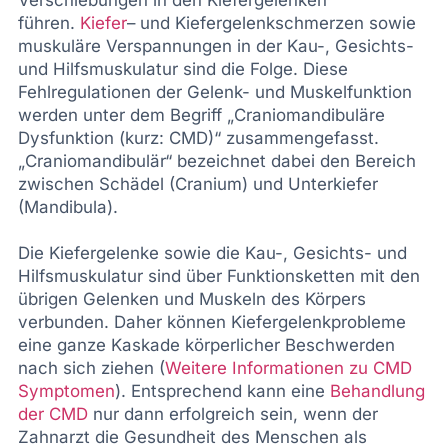
führen.
Kiefer
– und Kiefergelenkschmerzen sowie
muskuläre Verspannungen in der Kau-, Gesichts-
und Hilfsmuskulatur sind die Folge. Diese
Fehlregulationen der Gelenk- und Muskelfunktion
werden unter dem Begriff „Craniomandibuläre
Dysfunktion (kurz: CMD)“ zusammengefasst.
„Craniomandibulär“ bezeichnet dabei den Bereich
zwischen Schädel (Cranium) und Unterkiefer
(Mandibula).
Die Kiefergelenke sowie die Kau-, Gesichts- und
Hilfsmuskulatur sind über Funktionsketten mit den
übrigen Gelenken und Muskeln des Körpers
verbunden. Daher können Kiefergelenkprobleme
eine ganze Kaskade körperlicher Beschwerden
nach sich ziehen (
Weitere Informationen zu CMD
Symptomen
). Entsprechend kann eine
Behandlung
der CMD
nur dann erfolgreich sein, wenn der
Zahnarzt die Gesundheit des Menschen als