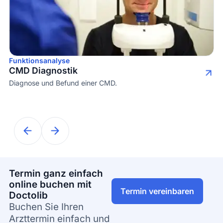
Funktionsanalyse
C
CMD Diagnostik
Be
Diagnose
und Befund einer CMD.
Termin ganz einfach
online buchen mit
Termin vereinbaren
Doctolib
Buchen Sie Ihren
Arzttermin einfach und