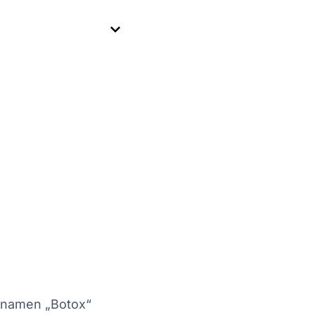
ennamen „Botox“