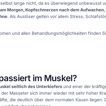
selbst lange nicht, da es überwiegend unbewusst u
r am Morgen, Kopfschmerzen nach dem Aufwachen, 
ähne
. Als Auslöser gelten vor allem Stress, Schlafst
omen und allen Behandlungsmöglichkeiten finden S
passiert im Muskel?
kel seitlich des Unterkiefers
und einer der kräfti
 der Masseter sich immer wieder mit sehr hoher Kra
räfte, die deutlich über dem normalen Kauen liegen.