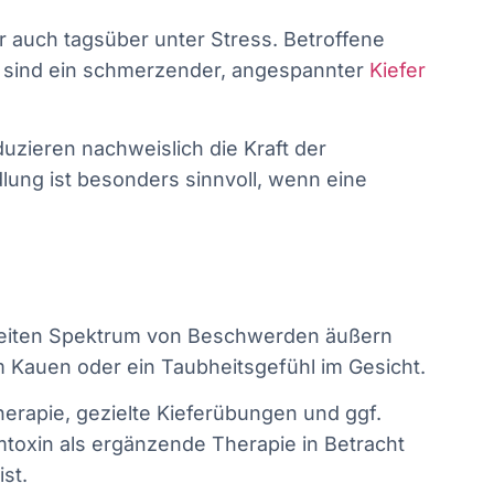
r auch tagsüber unter Stress. Betroffene
n sind ein schmerzender, angespannter
Kiefer
uzieren nachweislich die Kraft der
lung ist besonders sinnvoll, wenn eine
breiten Spektrum von Beschwerden äußern
Kauen oder ein Taubheitsgefühl im Gesicht.
herapie, gezielte Kieferübungen und ggf.
oxin als ergänzende Therapie in Betracht
st.