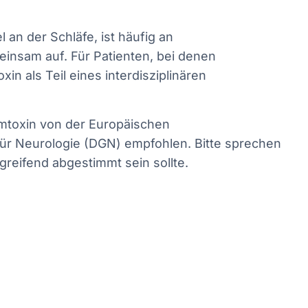
an der Schläfe, ist häufig an
insam auf. Für Patienten, bei denen
als Teil eines interdisziplinären
umtoxin von der Europäischen
 für Neurologie (DGN) empfohlen. Bitte sprechen
reifend abgestimmt sein sollte.