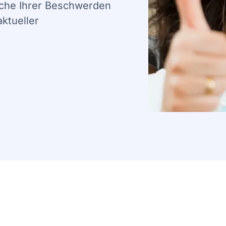
ache Ihrer Beschwerden
ktueller