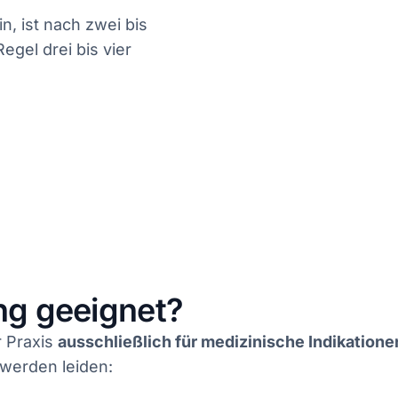
n, ist nach zwei bis
egel drei bis vier
ng geeignet?
r Praxis
ausschließlich für medizinische Indikatione
werden leiden: