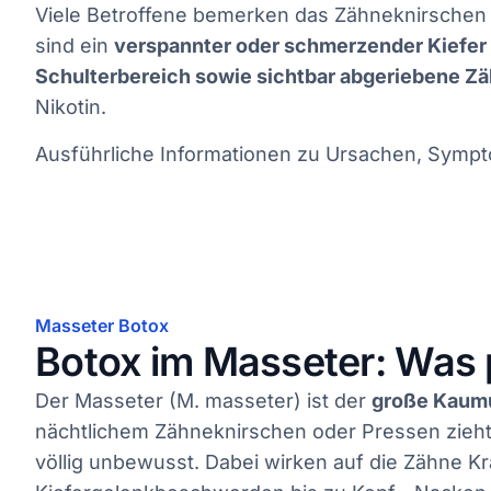
Viele Betroffene bemerken das Zähneknirschen 
sind ein
verspannter oder schmerzender Kiefe
Schulterbereich sowie sichtbar abgeriebene Z
Nikotin.
Ausführliche Informationen zu Ursachen, Sympt
Masseter Botox
Botox im Masseter: Was 
Der Masseter (M. masseter) ist der
große Kaumus
nächtlichem Zähneknirschen oder Pressen zieht
völlig unbewusst. Dabei wirken auf die Zähne K