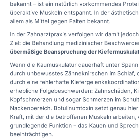
bekannt – ist ein natürlich vorkommendes Protei
überaktive Muskeln entspannt. In der ästhetisch
allem als Mittel gegen Falten bekannt.
In der Zahnarztpraxis verfolgen wir damit jedoc
Ziel: die Behandlung medizinischer Beschwerden
übermäßige Beanspruchung der Kiefermuskula
Wenn die Kaumuskulatur dauerhaft unter Spannu
durch unbewusstes Zähneknirschen im Schlaf, 
durch eine fehlerhafte Kiefergelenkskoordinatio
erhebliche Folgebeschwerden: Zahnschäden, K
Kopfschmerzen und sogar Schmerzen im Schult
Nackenbereich. Botulinumtoxin setzt genau hier 
Kraft, mit der die betroffenen Muskeln arbeiten,
grundlegende Funktion – das Kauen und Sprech
beeinträchtigen.