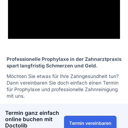
Professionelle Prophylaxe in der Zahnarztpraxis
spart langfristig Schmerzen und Geld.
Möchten Sie etwas für Ihre Zahngesundheit tun?
Dann vereinbaren Sie doch einfach einen Termin
für Prophylaxe und professionelle Zahnreinigung
mit uns.
Termin ganz einfach
online buchen mit
Termin vereinbaren
Doctolib