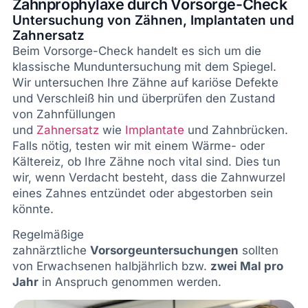
Zahnprophylaxe durch Vorsorge-Check
Untersuchung von Zähnen, Implantaten und
Zahnersatz
Beim Vorsorge-Check handelt es sich um die
klassische Munduntersuchung mit dem Spiegel.
Wir untersuchen Ihre Zähne auf kariöse Defekte
und Verschleiß hin und überprüfen den Zustand
von Zahnfüllungen
und
Zahnersatz
wie
Implantate
und Zahnbrücken.
Falls nötig, testen wir mit einem Wärme- oder
Kältereiz, ob Ihre Zähne noch vital sind. Dies tun
wir, wenn Verdacht besteht, dass die Zahnwurzel
eines Zahnes entzündet oder abgestorben sein
könnte.
Regelmäßige
zahnärztliche
Vorsorgeuntersuchungen
sollten
von Erwachsenen halbjährlich bzw.
zwei Mal pro
Jahr
in Anspruch genommen werden.