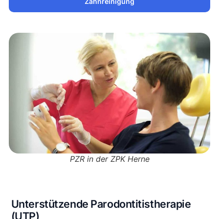
Zahnreinigung
PZR in der ZPK Herne
Unterstützende Parodontitistherapie
(UTP)