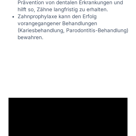
Prävention von dentalen Erkrankungen und
hilft so, Zähne langfristig zu erhalten.
Zahnprophylaxe kann den Erfolg
vorangegangener Behandlungen
(Kariesbehandlung, Parodontitis-Behandlung)
bewahren.