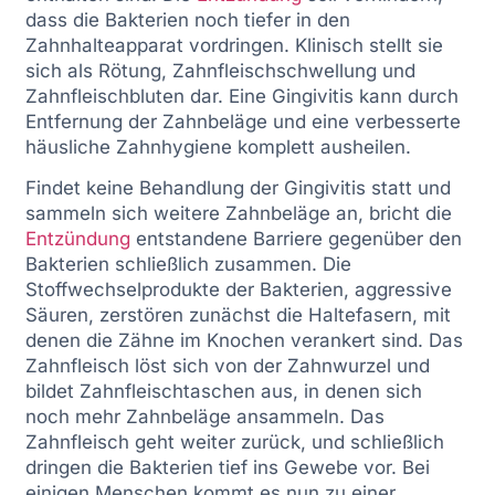
dass die Bakterien noch tiefer in den
Zahnhalteapparat vordringen. Klinisch stellt sie
sich als Rötung, Zahnfleischschwellung und
Zahnfleischbluten dar. Eine Gingivitis kann durch
Entfernung der Zahnbeläge und eine verbesserte
häusliche Zahnhygiene komplett ausheilen.
Findet keine Behandlung der Gingivitis statt und
sammeln sich weitere Zahnbeläge an, bricht die
Entzündung
entstandene Barriere gegenüber den
Bakterien schließlich zusammen. Die
Stoffwechselprodukte der Bakterien, aggressive
Säuren, zerstören zunächst die Haltefasern, mit
denen die Zähne im Knochen verankert sind. Das
Zahnfleisch löst sich von der Zahnwurzel und
bildet Zahnfleischtaschen aus, in denen sich
noch mehr Zahnbeläge ansammeln. Das
Zahnfleisch geht weiter zurück, und schließlich
dringen die Bakterien tief ins Gewebe vor. Bei
einigen Menschen kommt es nun zu einer