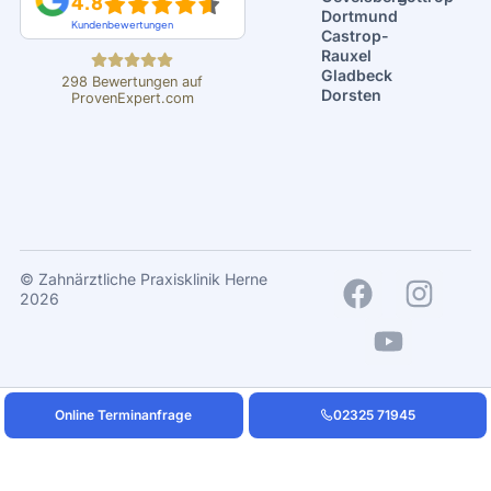
4.8
Dortmund
Kundenbewertungen
Castrop-
Rauxel
Gladbeck
298
Bewertungen auf
Dorsten
ProvenExpert.com
ZPK Herne - Dr.
Mintert
© Zahnärztliche Praxisklinik Herne
2026
Online Terminanfrage
02325 71945