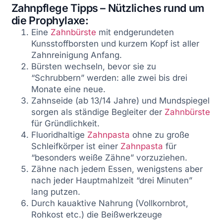
Zahnpflege Tipps – Nützliches rund um
die Prophylaxe:
Eine
Zahnbürste
mit endgerundeten
Kunsstoffborsten und kurzem Kopf ist aller
Zahnreinigung Anfang.
Bürsten wechseln, bevor sie zu
“Schrubbern” werden: alle zwei bis drei
Monate eine neue.
Zahnseide (ab 13/14 Jahre) und Mundspiegel
sorgen als ständige Begleiter der
Zahnbürste
für Gründlichkeit.
Fluoridhaltige
Zahnpasta
ohne zu große
Schleifkörper ist einer
Zahnpasta
für
“besonders weiße Zähne” vorzuziehen.
Zähne nach jedem Essen, wenigstens aber
nach jeder Hauptmahlzeit “drei Minuten”
lang putzen.
Durch kauaktive Nahrung (Vollkornbrot,
Rohkost etc.) die Beißwerkzeuge