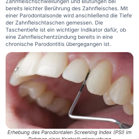
Zahnfleischschwellungen und Blutungen bei
bereits leichter Berührung des Zahnfleisches. Mit
einer Parodontalsonde wird anschließend die Tiefe
der Zahnfleischtaschen gemessen. Die
Taschentiefe ist ein wichtiger Indikator dafür, ob
eine Zahnfleischentzündung bereits in eine
chronische Parodontitis übergegangen ist.
Erhebung des Parodontalen Screening Index (PSI) im