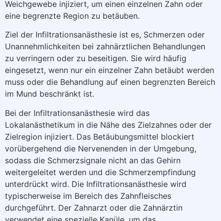
Weichgewebe injiziert, um einen einzelnen Zahn oder
eine begrenzte Region zu betäuben.
Ziel der Infiltrationsanästhesie ist es, Schmerzen oder
Unannehmlichkeiten bei zahnärztlichen Behandlungen
zu verringern oder zu beseitigen. Sie wird häufig
eingesetzt, wenn nur ein einzelner Zahn betäubt werden
muss oder die Behandlung auf einen begrenzten Bereich
im Mund beschränkt ist.
Bei der Infiltrationsanästhesie wird das
Lokalanästhetikum in die Nähe des Zielzahnes oder der
Zielregion injiziert. Das Betäubungsmittel blockiert
vorübergehend die Nervenenden in der Umgebung,
sodass die Schmerzsignale nicht an das Gehirn
weitergeleitet werden und die Schmerzempfindung
unterdrückt wird. Die Infiltrationsanästhesie wird
typischerweise im Bereich des Zahnfleisches
durchgeführt. Der Zahnarzt oder die Zahnärztin
verwendet eine spezielle Kanüle, um das