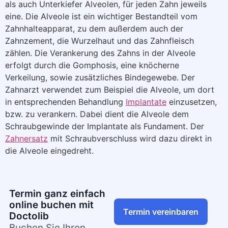
als auch Unterkiefer Alveolen, für jeden Zahn jeweils
eine. Die Alveole ist ein wichtiger Bestandteil vom
Zahnhalteapparat, zu dem außerdem auch der
Zahnzement, die Wurzelhaut und das Zahnfleisch
zählen. Die Verankerung des Zahns in der Alveole
erfolgt durch die Gomphosis, eine knöcherne
Verkeilung, sowie zusätzliches Bindegewebe. Der
Zahnarzt verwendet zum Beispiel die Alveole, um dort
in entsprechenden Behandlung
Implantate
einzusetzen,
bzw. zu verankern. Dabei dient die Alveole dem
Schraubgewinde der Implantate als Fundament. Der
Zahnersatz
mit Schraubverschluss wird dazu direkt in
die Alveole eingedreht.
Termin ganz einfach
online buchen mit
Termin vereinbaren
Doctolib
Buchen Sie Ihren